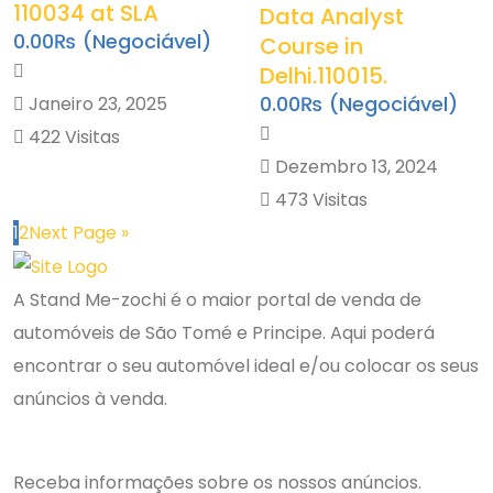
110034 at SLA
Data Analyst
0.00₨
(Negociável)
Course in
Delhi.110015.
0.00₨
(Negociável)
Janeiro 23, 2025
422 Visitas
Dezembro 13, 2024
473 Visitas
1
2
Next Page »
A Stand Me-zochi é o maior portal de venda de
automóveis de São Tomé e Principe. Aqui poderá
encontrar o seu automóvel ideal e/ou colocar os seus
anúncios à venda.
Newsletter
Receba informações sobre os nossos anúncios.