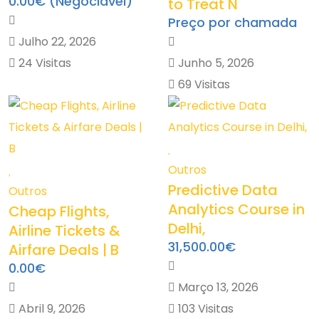
0.00€
(Negociável)
to Treat N
Preço por chamada
Julho 22, 2026
24 Visitas
Junho 5, 2026
69 Visitas
Outros
Predictive Data
Outros
Analytics Course in
Cheap Flights,
Delhi,
Airline Tickets &
31,500.00€
Airfare Deals | B
0.00€
Março 13, 2026
Abril 9, 2026
103 Visitas