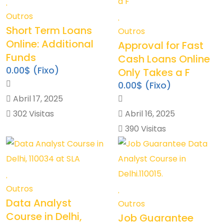
Outros
Short Term Loans
Outros
Online: Additional
Approval for Fast
Funds
Cash Loans Online
0.00$
(Fixo)
Only Takes a F
0.00$
(Fixo)
Abril 17, 2025
302 Visitas
Abril 16, 2025
390 Visitas
Outros
Data Analyst
Outros
Course in Delhi,
Job Guarantee