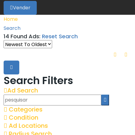
Vender
Home
Search
14 Found Ads:
Reset Search
Search Filters
Ad Search
Categories
Condition
Ad Locations
Radius Search